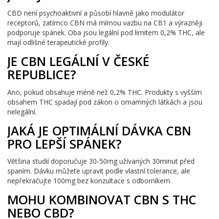
CBD není psychoaktivní a působí hlavně jako modulátor
receptorů, zatímco CBN má mírnou vazbu na CB1 a výrazněji
podporuje spánek. Oba jsou legální pod limitem 0,2% THC, ale
mají odlišné terapeutické profily.
JE CBN LEGÁLNÍ V ČESKÉ
REPUBLICE?
Ano, pokud obsahuje méně než 0,2% THC. Produkty s vyšším
obsahem THC spadají pod zákon o omamných látkách a jsou
nelegální.
JAKÁ JE OPTIMÁLNÍ DÁVKA CBN
PRO LEPŠÍ SPÁNEK?
Většina studií doporučuje 30‑50mg užívaných 30minut před
spaním. Dávku můžete upravit podle vlastní tolerance, ale
nepřekračujte 100mg bez konzultace s odborníkem.
MOHU KOMBINOVAT CBN S THC
NEBO CBD?