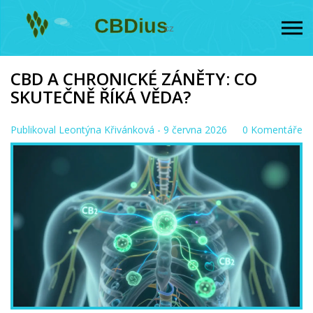
CBD A CHRONICKÉ ZÁNĚTY: CO
SKUTEČNĚ ŘÍKÁ VĚDA?
Publikoval
Leontýna Křivánková
- 9 června 2026
0 Komentáře