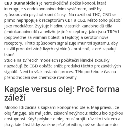
CBD (Kanabidiol)
je
nerozkošičná složka konopí, která
interaguje s endokannabinoidním systémem, aniž by
způsobovala psychotropní účinky.
. Na rozdíl od THC, CBD se
přímo nepřipojuje k receptorům CB1 a CB2. Místo toho působí
jako modulátor. Zvyšuje hladinu vlastních kanabinoidů těla
(endokanabinoidů) a ovlivňuje jiné receptory, jako jsou TRPV1
(odpovědné za vnímání bolesti a teploty) a serotoninové
receptory. Tímto způsobem signalizuje imunitní systému, aby
ustálil produkci zánětlivých cytokinů - proteinů, které zapalují
tkáně.
Studie na zvířecích modelech i počáteční klinické zkoušky
naznačují, že CBD dokáže snížit produkci těchto prozánětlivých
signálů. Není to však instantní proces. Tělo potřebuje čas na
přehodnocení své chemické rovnováhy.
Kapsle versus olej: Proč forma
záleží
Mnoho lidí začíná s kapkami konopného oleje. Mají pravdu, že
olej funguje, ale má jednu zásadní nevýhodu: nízkou biologickou
dostupnost. Když polyknete olej, musí projít trávicím traktem a
játry, kde část látky zanikne ještě předtím, než se dostane do