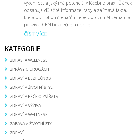
výkonnost a jaký má potenciál v léčebné praxi. Článek
obsahuje důležité informace, rady a zajímavá fakta,
která pomohou čtenářům lépe porozumět tématu a
používat CBN bezpečně a účinně.
ČÍST VÍCE
KATEGORIE
ZDRAVÍ A WELLNESS
ZPRÁVY O DROGÁCH
ZDRAVÍ A BEZPEČNOST
ZDRAVÍ A ŽIVOTNÍ STYL
ZDRAVÍ A PÉČE O ZVÍŘATA
ZDRAVÍ A VÝŽIVA
ZDRAVÍ A WELLNESS
ZÁBAVA A ŽIVOTNÍ STYL
ZDRAVÍ